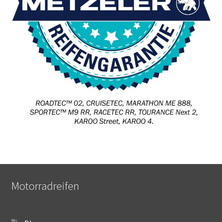
Motorradreifen