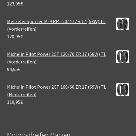
123,95
€
Metzeler Sportec M-9 RR 120/70 ZR 17 (58W) TL
(Vorderreifen)
120,95
€
Michelin Pilot Power 2CT 120/70 ZR 17 (58W) TL
(Vorderreifen)
94,95
€
Michelin Pilot Power 2CT 160/60 ZR 17 (69W) TL
(Hinterreifen)
119,95
€
Motorradreifen Marken