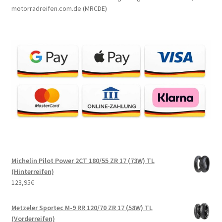
motorradreifen.com.de (MRCDE)
Michelin Pilot Power 2CT 180/55 ZR 17 (73W) TL
(Hinterreifen)
123,95
€
Metzeler Sportec M-9 RR 120/70 ZR 17 (58W) TL
(Vorderreifen)