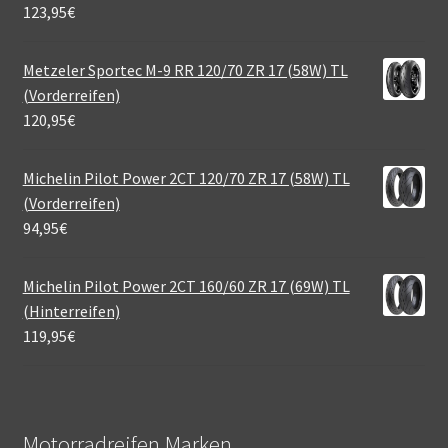
123,95
€
Metzeler Sportec M-9 RR 120/70 ZR 17 (58W) TL
(Vorderreifen)
120,95
€
Michelin Pilot Power 2CT 120/70 ZR 17 (58W) TL
(Vorderreifen)
94,95
€
Michelin Pilot Power 2CT 160/60 ZR 17 (69W) TL
(Hinterreifen)
119,95
€
Motorradreifen Marken