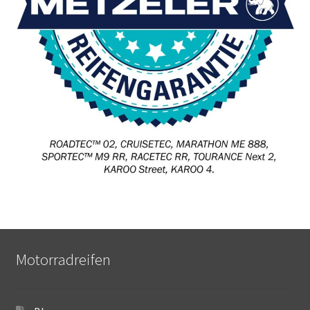
Motorradreifen