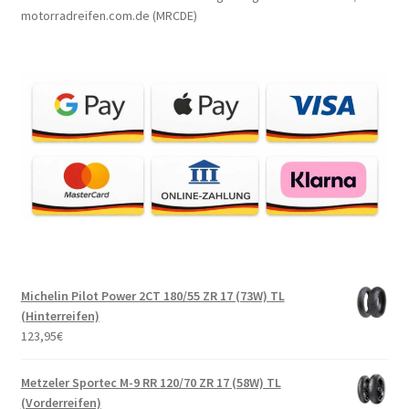
motorradreifen.com.de (MRCDE)
Michelin Pilot Power 2CT 180/55 ZR 17 (73W) TL
(Hinterreifen)
123,95
€
Metzeler Sportec M-9 RR 120/70 ZR 17 (58W) TL
(Vorderreifen)