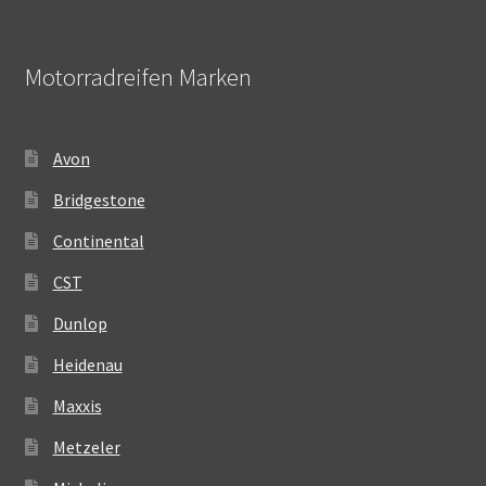
Motorradreifen Marken
Avon
Bridgestone
Continental
CST
Dunlop
Heidenau
Maxxis
Metzeler