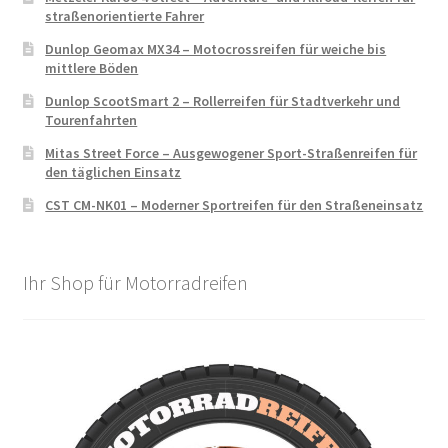
straßenorientierte Fahrer
Dunlop Geomax MX34 – Motocrossreifen für weiche bis
mittlere Böden
Dunlop ScootSmart 2 – Rollerreifen für Stadtverkehr und
Tourenfahrten
Mitas Street Force – Ausgewogener Sport-Straßenreifen für
den täglichen Einsatz
CST CM-NK01 – Moderner Sportreifen für den Straßeneinsatz
Ihr Shop für Motorradreifen