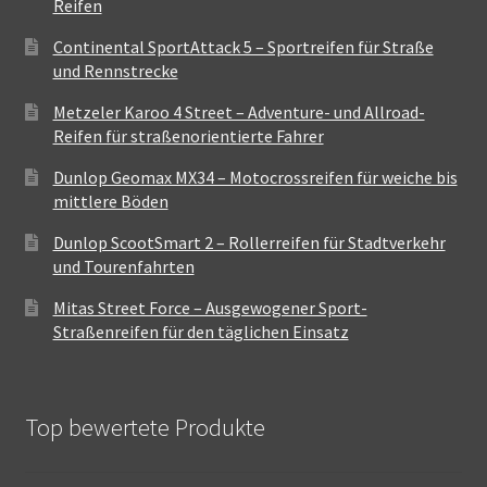
Reifen
Continental SportAttack 5 – Sportreifen für Straße
und Rennstrecke
Metzeler Karoo 4 Street – Adventure- und Allroad-
Reifen für straßenorientierte Fahrer
Dunlop Geomax MX34 – Motocrossreifen für weiche bis
mittlere Böden
Dunlop ScootSmart 2 – Rollerreifen für Stadtverkehr
und Tourenfahrten
Mitas Street Force – Ausgewogener Sport-
Straßenreifen für den täglichen Einsatz
Top bewertete Produkte