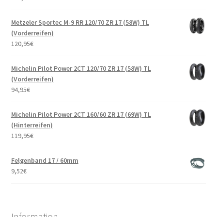
Metzeler Sportec M-9 RR 120/70 ZR 17 (58W) TL
(Vorderreifen)
120,95
€
Michelin Pilot Power 2CT 120/70 ZR 17 (58W) TL
(Vorderreifen)
94,95
€
Michelin Pilot Power 2CT 160/60 ZR 17 (69W) TL
(Hinterreifen)
119,95
€
Felgenband 17 / 60mm
9,52
€
Information