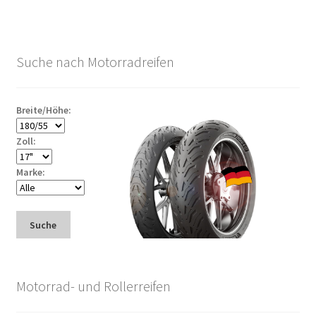
Suche nach Motorradreifen
Breite/Höhe:
Zoll:
Marke:
Suche
Motorrad- und Rollerreifen