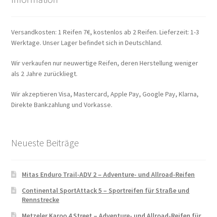
Versandkosten: 1 Reifen 7€, kostenlos ab 2 Reifen. Lieferzeit: 1-3
Werktage. Unser Lager befindet sich in Deutschland.
Wir verkaufen nur neuwertige Reifen, deren Herstellung weniger
als 2 Jahre zurückliegt.
Wir akzeptieren Visa, Mastercard, Apple Pay, Google Pay, Klarna,
Direkte Bankzahlung und Vorkasse.
Neueste Beiträge
Mitas Enduro Trail-ADV 2 – Adventure- und Allroad-Reifen
Continental SportAttack 5 – Sportreifen für Straße und
Rennstrecke
Metzeler Karoo 4 Street – Adventure- und Allroad-Reifen für