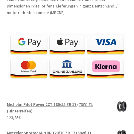
Dimensionen Ihres Reifens. Lieferungen in ganz Deutschland. /
motorradreifen.com.de (MRCDE)
Michelin Pilot Power 2CT 180/55 ZR 17 (73W) TL
(Hinterreifen)
123,95
€
Metzeler Sportec M-9 RR 120/70 ZR 17 (58W) TL