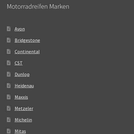
Motorradreifen Marken
Avon
Bridgestone
Continental
CST
Dunlop
Heidenau
Maxxis
Metzeler
Michelin
Mitas