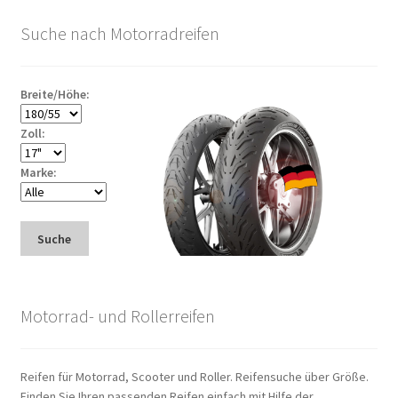
Suche nach Motorradreifen
Breite/Höhe:
Zoll:
Marke:
Suche
Motorrad- und Rollerreifen
Reifen für Motorrad, Scooter und Roller. Reifensuche über Größe.
Finden Sie Ihren passenden Reifen einfach mit Hilfe der