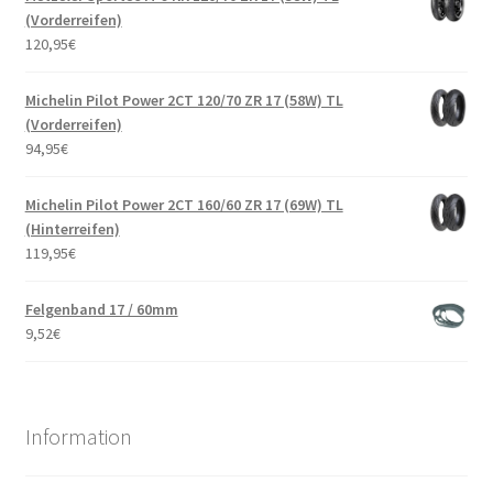
(Vorderreifen)
120,95
€
Michelin Pilot Power 2CT 120/70 ZR 17 (58W) TL
(Vorderreifen)
94,95
€
Michelin Pilot Power 2CT 160/60 ZR 17 (69W) TL
(Hinterreifen)
119,95
€
Felgenband 17 / 60mm
9,52
€
Information