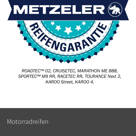
Motorradreifen