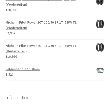
(Vorderreifen)
120,95
€
Michelin Pilot Power 2CT 120/70 ZR 17 (58W) TL
(Vorderreifen)
94,95
€
Michelin Pilot Power 2CT 160/60 ZR 17 (69W) TL
(Hinterreifen)
119,95
€
Felgenband 17 / 60mm
9,52
€
Information