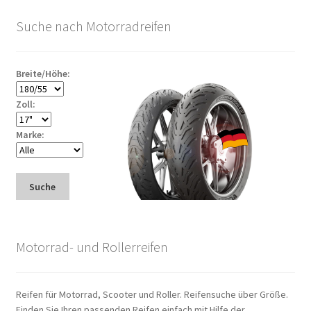
Suche nach Motorradreifen
Breite/Höhe:
Zoll:
Marke:
Suche
Motorrad- und Rollerreifen
Reifen für Motorrad, Scooter und Roller. Reifensuche über Größe.
Finden Sie Ihren passenden Reifen einfach mit Hilfe der