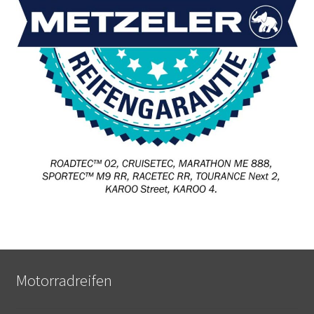
Motorradreifen