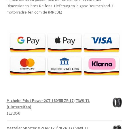
Dimensionen Ihres Reifens. Lieferungen in ganz Deutschland. /
motorradreifen.com.de (MRCDE)
Michelin Pilot Power 2CT 180/55 ZR 17 (73W) TL
(Hinterreifen)
123,95
€
Metzeler Sportec M-9 RR 120/70 ZR 17 (58W) TL