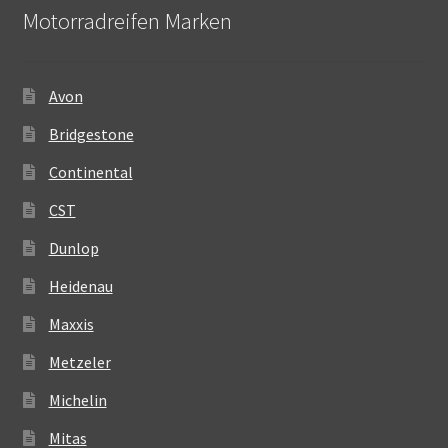
Motorradreifen Marken
Avon
Bridgestone
Continental
CST
Dunlop
Heidenau
Maxxis
Metzeler
Michelin
Mitas