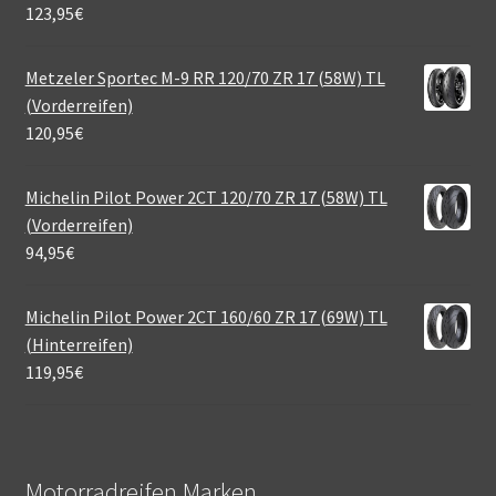
123,95
€
Metzeler Sportec M-9 RR 120/70 ZR 17 (58W) TL
(Vorderreifen)
120,95
€
Michelin Pilot Power 2CT 120/70 ZR 17 (58W) TL
(Vorderreifen)
94,95
€
Michelin Pilot Power 2CT 160/60 ZR 17 (69W) TL
(Hinterreifen)
119,95
€
Motorradreifen Marken