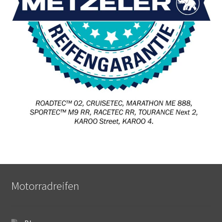
Motorradreifen