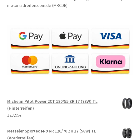
motorradreifen.com.de (MRCDE)
Michelin Pilot Power 2CT 180/55 ZR 17 (73W) TL
(Hinterreifen)
123,95
€
Metzeler Sportec M-9 RR 120/70 ZR 17 (58W) TL
(Vorderreifen)